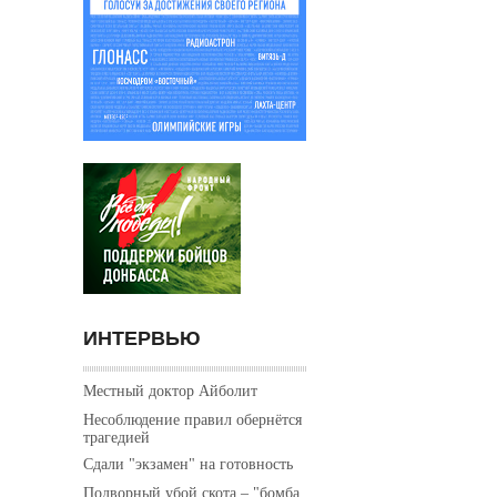
ИНТЕРВЬЮ
Местный доктор Айболит
Несоблюдение правил обернётся
трагедией
Сдали "экзамен" на готовность
Подворный убой скота – "бомба