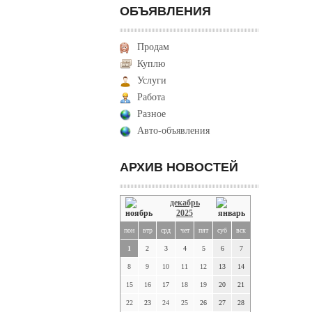
ОБЪЯВЛЕНИЯ
Продам
Куплю
Услуги
Работа
Разное
Авто-объявления
АРХИВ НОВОСТЕЙ
декабрь
2025
пон
втр
срд
чет
пят
суб
вск
1
2
3
4
5
6
7
8
9
10
11
12
13
14
15
16
17
18
19
20
21
22
23
24
25
26
27
28