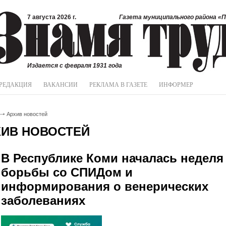
7 августа 2026 г.
Газета муниципального района «П
Издается с февраля 1931 года
РЕДАКЦИЯ
ВАКАНСИИ
РЕКЛАМА В ГАЗЕТЕ
ИНФОРМЕР
Архив новостей
ХИВ НОВОСТЕЙ
В Республике Коми началась неделя
борьбы со СПИДом и
информирования о венерических
заболеваниях