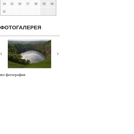
24
25
26
27
28
29
30
31
ФОТОГАЛЕРЕЯ
все фотографии