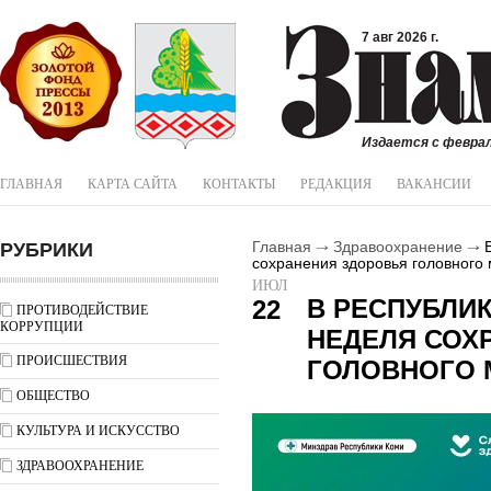
7 авг 2026 г.
Издается с феврал
ГЛАВНАЯ
КАРТА САЙТА
КОНТАКТЫ
РЕДАКЦИЯ
ВАКАНСИИ
РУБРИКИ
Главная
Здравоохранение
В
сохранения здоровья головного 
ИЮЛ
В РЕСПУБЛИ
22
ПРОТИВОДЕЙСТВИЕ
КОРРУПЦИИ
НЕДЕЛЯ СОХ
ПРОИСШЕСТВИЯ
ГОЛОВНОГО 
ОБЩЕСТВО
КУЛЬТУРА И ИСКУССТВО
ЗДРАВООХРАНЕНИЕ