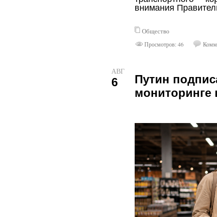
внимания Правитель
Общество
Просмотров: 46
Комме
АВГ
Путин подпис
6
мониторинге 