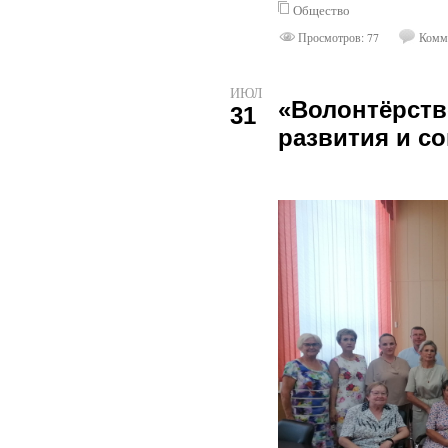
Общество
Просмотров: 77
Комме
ИЮЛ
«Волонтёрств
31
развития и с