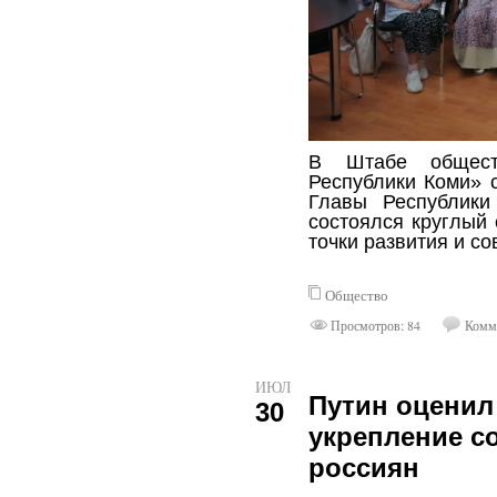
В Штабе общест
Республики Коми» 
Главы Республики
состоялся круглый 
точки развития и с
Общество
Просмотров: 84
Комме
ИЮЛ
Путин оценил
30
укрепление с
россиян