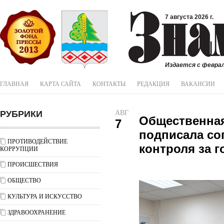
7 августа 2026 г.
Издается с феврал
ГЛАВНАЯ
КАРТА САЙТА
КОНТАКТЫ
РЕДАКЦИЯ
ВАКАНСИИ
РУБРИКИ
АВГ
Общественная
7
подписала со
ПРОТИВОДЕЙСТВИЕ
контроля за 
КОРРУПЦИИ
ПРОИСШЕСТВИЯ
ОБЩЕСТВО
КУЛЬТУРА И ИСКУССТВО
ЗДРАВООХРАНЕНИЕ