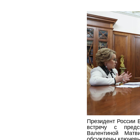
Президент России 
встречу с предс
Валентиной Матв
обсуждены ключевы