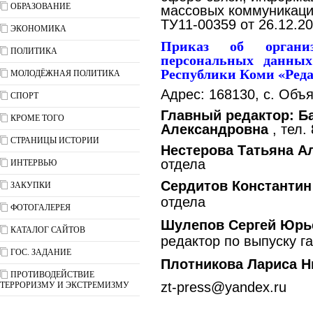
ОБРАЗОВАНИЕ
массовых коммуникаци
ТУ11-00359 от 26.12.20
ЭКОНОМИКА
Приказ об органи
ПОЛИТИКА
персональных данны
Республики Коми «Реда
МОЛОДЁЖНАЯ ПОЛИТИКА
Адрес: 168130, с. Объя
СПОРТ
Главный редактор: Б
КРОМЕ ТОГО
Александровна
, тел.
СТРАНИЦЫ ИСТОРИИ
Нестерова Татьяна А
отдела
ИНТЕРВЬЮ
Сердитов Константин
ЗАКУПКИ
отдела
ФОТОГАЛЕРЕЯ
Шулепов Сергей Юрь
КАТАЛОГ САЙТОВ
редактор по выпуску г
ГОС. ЗАДАНИЕ
Плотникова Лариса Н
ПРОТИВОДЕЙСТВИЕ
zt-press@yandex.ru
ТЕРРОРИЗМУ И ЭКСТРЕМИЗМУ