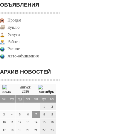
ОБЪЯВЛЕНИЯ
Продам
Куплю
Услуги
Работа
Разное
Авто-объявления
АРХИВ НОВОСТЕЙ
август
2026
пон
втр
срд
чет
пят
суб
вск
1
2
3
4
5
6
7
8
9
10
11
12
13
14
15
16
17
18
19
20
21
22
23