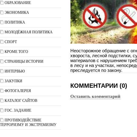
ОБРАЗОВАНИЕ
ЭКОНОМИКА
ПОЛИТИКА
МОЛОДЁЖНАЯ ПОЛИТИКА
СПОРТ
Неосторожное обращение с огн
КРОМЕ ТОГО
хвороста, лесной подстилки, с
материалов с нарушением треб
СТРАНИЦЫ ИСТОРИИ
в лесу и на участках, непосре
преследуется по закону.
ИНТЕРВЬЮ
ЗАКУПКИ
КОММЕНТАРИИ (0)
ФОТОГАЛЕРЕЯ
Оставить комментарий
КАТАЛОГ САЙТОВ
ГОС. ЗАДАНИЕ
ПРОТИВОДЕЙСТВИЕ
ТЕРРОРИЗМУ И ЭКСТРЕМИЗМУ