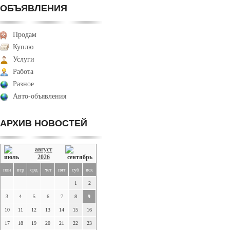
ОБЪЯВЛЕНИЯ
Продам
Куплю
Услуги
Работа
Разное
Авто-объявления
АРХИВ НОВОСТЕЙ
август
2026
пон
втр
срд
чет
пят
суб
вск
1
2
3
4
5
6
7
8
9
10
11
12
13
14
15
16
17
18
19
20
21
22
23