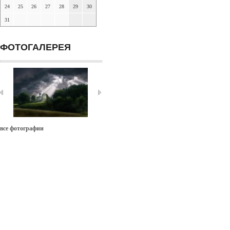
24
25
26
27
28
29
30
31
ФОТОГАЛЕРЕЯ
все фотографии