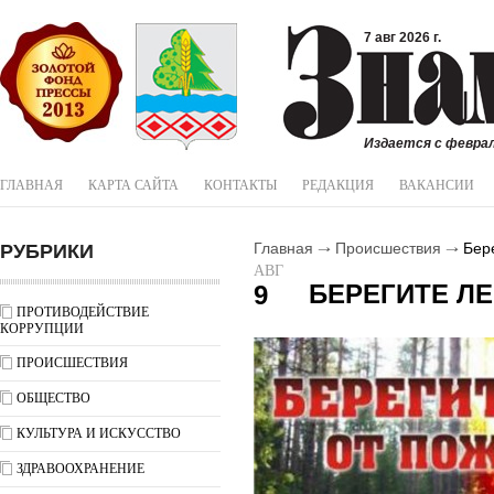
7 авг 2026 г.
Издается с феврал
ГЛАВНАЯ
КАРТА САЙТА
КОНТАКТЫ
РЕДАКЦИЯ
ВАКАНСИИ
РУБРИКИ
Главная
Происшествия
Бере
АВГ
БЕРЕГИТЕ Л
9
ПРОТИВОДЕЙСТВИЕ
КОРРУПЦИИ
ПРОИСШЕСТВИЯ
ОБЩЕСТВО
КУЛЬТУРА И ИСКУССТВО
ЗДРАВООХРАНЕНИЕ