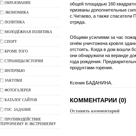
ОБРАЗОВАНИЕ
общей площадью 160 квадратн
призваны дополнительные сил
ЭКОНОМИКА
с.Читаево, а также спасатели 
отряда.
ПОЛИТИКА
МОЛОДЁЖНАЯ ПОЛИТИКА
Общими усилиями за час пожар
СПОРТ
огнём уничтожена кровля здан
отстоять. Когда в дом вошли 
КРОМЕ ТОГО
они обнаружили на веранде до
СТРАНИЦЫ ИСТОРИИ
года рождения. Предварительн
продуктами горения.
ИНТЕРВЬЮ
ЗАКУПКИ
Ксения БАДАНИНА.
ФОТОГАЛЕРЕЯ
КОММЕНТАРИИ (0)
КАТАЛОГ САЙТОВ
ГОС. ЗАДАНИЕ
Оставить комментарий
ПРОТИВОДЕЙСТВИЕ
ТЕРРОРИЗМУ И ЭКСТРЕМИЗМУ