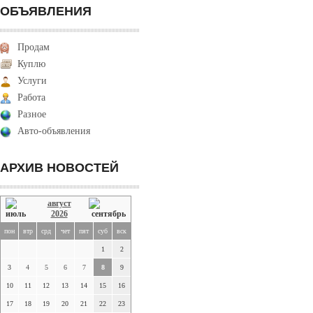
ОБЪЯВЛЕНИЯ
Продам
Куплю
Услуги
Работа
Разное
Авто-объявления
АРХИВ НОВОСТЕЙ
август
2026
пон
втр
срд
чет
пят
суб
вск
1
2
3
4
5
6
7
8
9
10
11
12
13
14
15
16
17
18
19
20
21
22
23