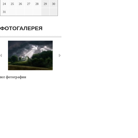
24
25
26
27
28
29
30
31
ФОТОГАЛЕРЕЯ
все фотографии