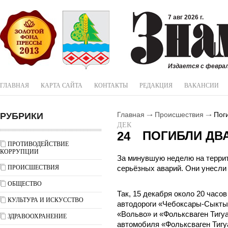
7 авг 2026 г.
Издается с феврал
ГЛАВНАЯ
КАРТА САЙТА
КОНТАКТЫ
РЕДАКЦИЯ
ВАКАНСИИ
РУБРИКИ
Главная
Происшествия
Поги
ДЕК
ПОГИБЛИ ДВ
24
ПРОТИВОДЕЙСТВИЕ
КОРРУПЦИИ
За минувшую неделю на террит
ПРОИСШЕСТВИЯ
серьёзных аварий. Они унесли
ОБЩЕСТВО
Так, 15 декабря около 20 часо
КУЛЬТУРА И ИСКУССТВО
автодороги «Чебоксары-Сыкты
«Вольво» и «Фольксваген Тигуа
ЗДРАВООХРАНЕНИЕ
автомобиля «Фольксваген Тигу