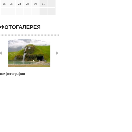
26
27
28
29
30
31
ФОТОГАЛЕРЕЯ
все фотографии