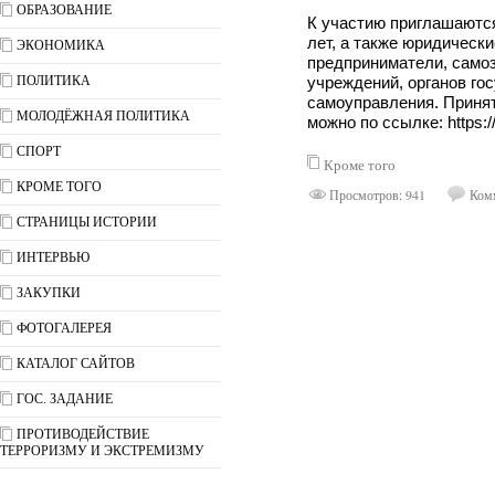
ОБРАЗОВАНИЕ
К участию приглашаютс
лет, а также юридическ
ЭКОНОМИКА
предприниматели, самоз
ПОЛИТИКА
учреждений, органов го
самоуправления. Принят
МОЛОДЁЖНАЯ ПОЛИТИКА
можно по ссылке: https://
СПОРТ
Кроме того
КРОМЕ ТОГО
Просмотров: 941
Комм
СТРАНИЦЫ ИСТОРИИ
ИНТЕРВЬЮ
ЗАКУПКИ
ФОТОГАЛЕРЕЯ
КАТАЛОГ САЙТОВ
ГОС. ЗАДАНИЕ
ПРОТИВОДЕЙСТВИЕ
ТЕРРОРИЗМУ И ЭКСТРЕМИЗМУ