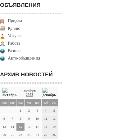
ОБЪЯВЛЕНИЯ
Продам
Куплю
Услуги
Работа
Разное
Авто-объявления
АРХИВ НОВОСТЕЙ
ноябрь
2023
пон
втр
срд
чет
пят
суб
вск
1
2
3
4
5
6
7
8
9
10
11
12
13
14
15
16
17
18
19
20
21
22
23
24
25
26