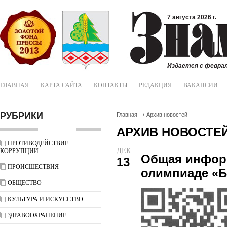
7 августа 2026 г.
Издается с феврал
ГЛАВНАЯ
КАРТА САЙТА
КОНТАКТЫ
РЕДАКЦИЯ
ВАКАНСИИ
РУБРИКИ
Главная
Архив новостей
АРХИВ НОВОСТЕ
ПРОТИВОДЕЙСТВИЕ
ДЕК
КОРРУПЦИИ
Общая инфор
13
ПРОИСШЕСТВИЯ
олимпиаде «Б
ОБЩЕСТВО
КУЛЬТУРА И ИСКУССТВО
ЗДРАВООХРАНЕНИЕ