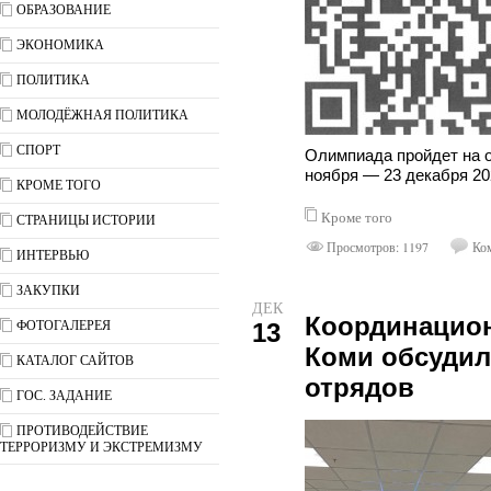
ОБРАЗОВАНИЕ
ЭКОНОМИКА
ПОЛИТИКА
МОЛОДЁЖНАЯ ПОЛИТИКА
СПОРТ
Олимпиада пройдет на о
ноября — 23 декабря 20
КРОМЕ ТОГО
Кроме того
СТРАНИЦЫ ИСТОРИИ
Просмотров: 1197
Ком
ИНТЕРВЬЮ
ЗАКУПКИ
ДЕК
Координацион
ФОТОГАЛЕРЕЯ
13
Коми обсудил
КАТАЛОГ САЙТОВ
отрядов
ГОС. ЗАДАНИЕ
ПРОТИВОДЕЙСТВИЕ
ТЕРРОРИЗМУ И ЭКСТРЕМИЗМУ