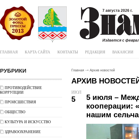
7 августа 2026 г.
Издается с феврал
ГЛАВНАЯ
КАРТА САЙТА
КОНТАКТЫ
РЕДАКЦИЯ
ВАКАНСИИ
РУБРИКИ
Главная
Архив новостей
АРХИВ НОВОСТЕ
ПРОТИВОДЕЙСТВИЕ
ИЮЛ
КОРРУПЦИИ
5 июля – Меж
5
ПРОИСШЕСТВИЯ
кооперации: 
ОБЩЕСТВО
нашим сельч
КУЛЬТУРА И ИСКУССТВО
ЗДРАВООХРАНЕНИЕ