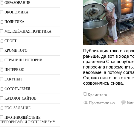
ОБРАЗОВАНИЕ
ЭКОНОМИКА
ПОЛИТИКА
МОЛОДЁЖНАЯ ПОЛИТИКА
СПОРТ
КРОМЕ ТОГО
Публикация такого хара
раньше, да вот в ходе 
СТРАНИЦЫ ИСТОРИИ
правления Спаспорубск
попросила повременить.
ИНТЕРВЬЮ
весомые, а потому согл
Однако никто не хотел 
ЗАКУПКИ
созвонились снова.
ФОТОГАЛЕРЕЯ
Кроме того
КАТАЛОГ САЙТОВ
Просмотров: 479
Комм
ГОС. ЗАДАНИЕ
ПРОТИВОДЕЙСТВИЕ
ТЕРРОРИЗМУ И ЭКСТРЕМИЗМУ