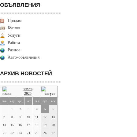
ОБЪЯВЛЕНИЯ
Продам
Куплю
Услуги
Работа
Разное
Авто-объявления
АРХИВ НОВОСТЕЙ
июль
2025
пон
втр
срд
чет
пят
суб
вск
1
2
3
4
5
6
7
8
9
10
11
12
13
14
15
16
17
18
19
20
21
22
23
24
25
26
27