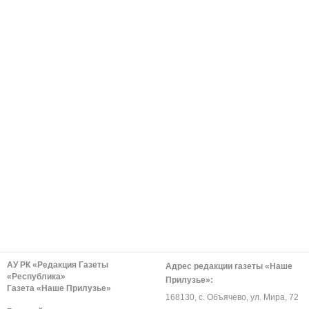
АУ РК «Редакция Газеты
Адрес редакции газеты «Наше
«Республика»
Прилузье»:
Газета «Наше Прилузье»
168130, с. Объячево, ул. Мира, 72