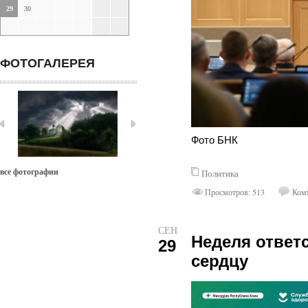
29
30
ФОТОГАЛЕРЕЯ
Фото БНК
все фотографии
Политика
Просмотров: 513
Комм
СЕН
Неделя ответ
29
сердцу