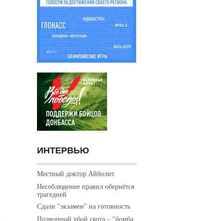
ИНТЕРВЬЮ
Местный доктор Айболит
Несоблюдение правил обернётся
трагедией
Сдали "экзамен" на готовность
Подворный убой скота – "бомба
е