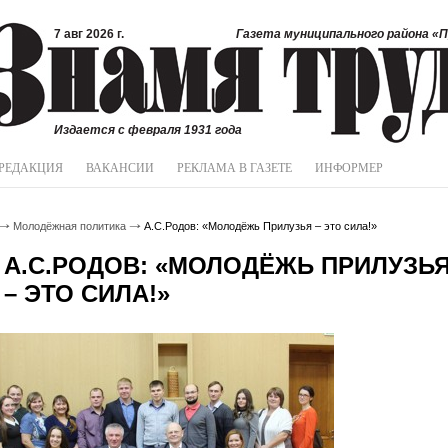
7 авг 2026 г.
Газета муниципального района «П
Издается с февраля 1931 года
РЕДАКЦИЯ
ВАКАНСИИ
РЕКЛАМА В ГАЗЕТЕ
ИНФОРМЕР
Молодёжная политика
А.С.Родов: «Молодёжь Прилузья – это сила!»
А.С.РОДОВ: «МОЛОДЁЖЬ ПРИЛУЗЬ
– ЭТО СИЛА!»