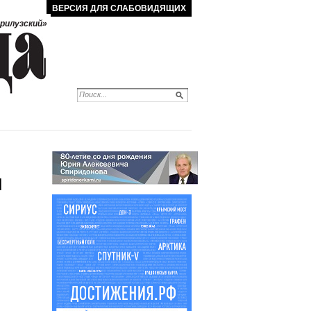
ВЕРСИЯ ДЛЯ СЛАБОВИДЯЩИХ
рилузский»
Я