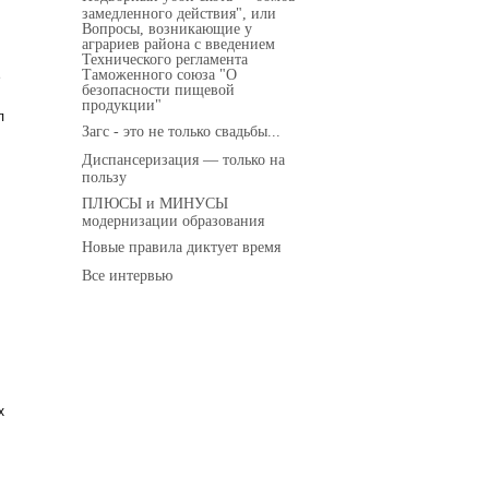
замедленного действия", или
Вопросы, возникающие у
аграриев района с введением
Технического регламента
Таможенного союза "О
е
безопасности пищевой
продукции"
л
Загс - это не только свадьбы...
Диспансеризация — только на
пользу
ПЛЮСЫ и МИНУСЫ
модернизации образования
Новые правила диктует время
Все интервью
х