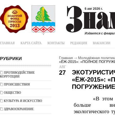
6 авг 2026 г.
Издается с феврал
ГЛАВНАЯ
КАРТА САЙТА
КОНТАКТЫ
РЕДАКЦИЯ
ВАКАНСИИ
РУБРИКИ
Главная
Молодёжная политик
«ЁЖ-2015»: «ПОЛНОЕ ПОГРУЖ
АВГ
ЭКОТУРИСТИ
27
ПРОТИВОДЕЙСТВИЕ
КОРРУПЦИИ
«ЁЖ-2015»: 
ПРОИСШЕСТВИЯ
ПОГРУЖЕНИЕ
ОБЩЕСТВО
«В этом 
КУЛЬТУРА И ИСКУССТВО
больше вни
ЗДРАВООХРАНЕНИЕ
экологического т