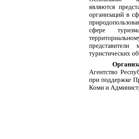
являются предст
организаций в сф
природопользова
сфере туризм
территориал
представители
туристических об
Орган
Агентство Респу
при поддержке П
Коми и Админист