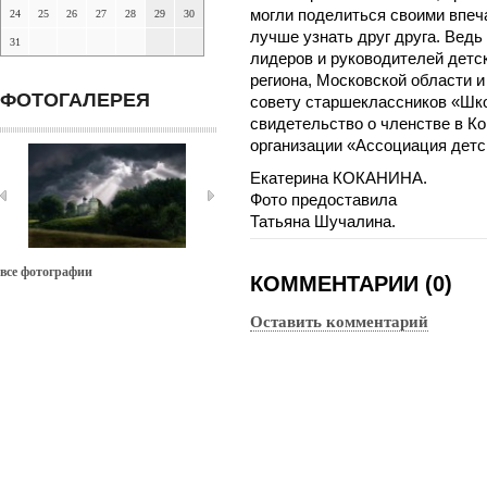
могли поделиться своими впеч
24
25
26
27
28
29
30
лучше узнать друг друга. Ведь
31
лидеров и руководителей детс
региона, Московской области и
ФОТОГАЛЕРЕЯ
совету старшеклассников «Шк
свидетельство о членстве в К
организации «Ассоциация дет
Екатерина КОКАНИНА.
Фото предоставила
Татьяна Шучалина.
все фотографии
КОММЕНТАРИИ (0)
Оставить комментарий