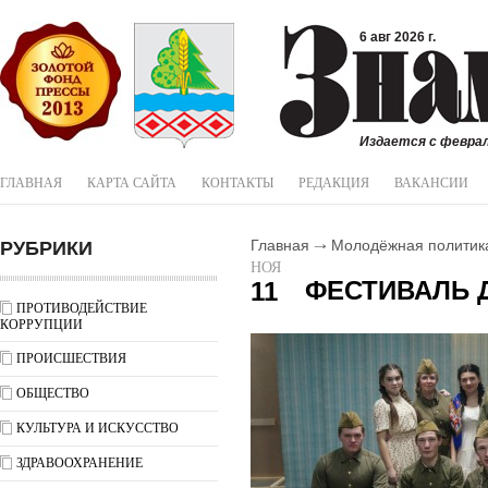
6 авг 2026 г.
Издается с феврал
ГЛАВНАЯ
КАРТА САЙТА
КОНТАКТЫ
РЕДАКЦИЯ
ВАКАНСИИ
РУБРИКИ
Главная
Молодёжная политик
НОЯ
ФЕСТИВАЛЬ 
11
ПРОТИВОДЕЙСТВИЕ
КОРРУПЦИИ
ПРОИСШЕСТВИЯ
ОБЩЕСТВО
КУЛЬТУРА И ИСКУССТВО
ЗДРАВООХРАНЕНИЕ