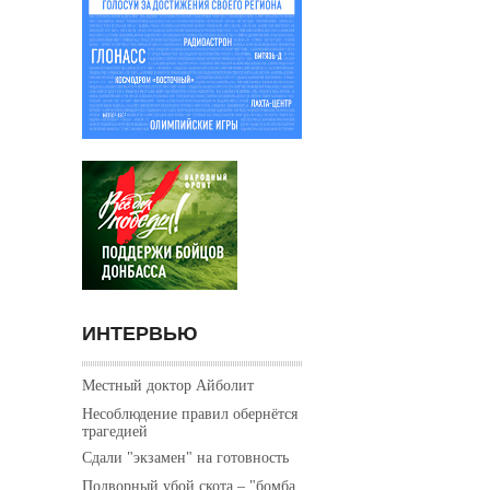
ИНТЕРВЬЮ
Местный доктор Айболит
Несоблюдение правил обернётся
трагедией
Сдали "экзамен" на готовность
Подворный убой скота – "бомба