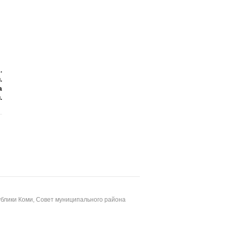
.
.
а
.
блики Коми, Совет муниципального района