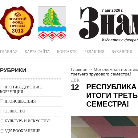
7 авг 2026 г.
Издается с феврал
ГЛАВНАЯ
КАРТА САЙТА
КОНТАКТЫ
РЕДАКЦИЯ
ВАКАНСИИ
РУБРИКИ
Главная
Молодёжная политик
третьего трудового семестра!
ДЕК
РЕСПУБЛИКА
12
ПРОТИВОДЕЙСТВИЕ
КОРРУПЦИИ
ИТОГИ ТРЕТ
ПРОИСШЕСТВИЯ
СЕМЕСТРА!
ОБЩЕСТВО
КУЛЬТУРА И ИСКУССТВО
ЗДРАВООХРАНЕНИЕ