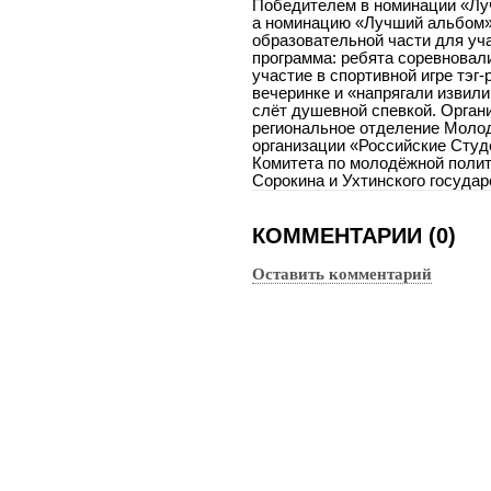
Победителем в номинации «Лу
а номинацию «Лучший альбом
образовательной части для уч
программа: ребята соревновали
участие в спортивной игре тэг-
вечеринке и «напрягали извил
слёт душевной спевкой. Орган
региональное отделение Моло
организации «Российские Сту
Комитета по молодёжной полит
Сорокина и Ухтинского государ
КОММЕНТАРИИ (0)
Оставить комментарий