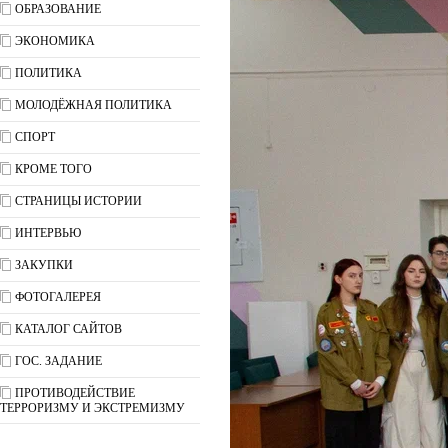
ОБРАЗОВАНИЕ
ЭКОНОМИКА
ПОЛИТИКА
МОЛОДЁЖНАЯ ПОЛИТИКА
СПОРТ
КРОМЕ ТОГО
СТРАНИЦЫ ИСТОРИИ
ИНТЕРВЬЮ
ЗАКУПКИ
ФОТОГАЛЕРЕЯ
КАТАЛОГ САЙТОВ
ГОС. ЗАДАНИЕ
ПРОТИВОДЕЙСТВИЕ
ТЕРРОРИЗМУ И ЭКСТРЕМИЗМУ