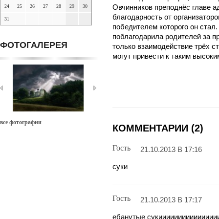
24
25
26
27
28
29
30
Овчинников преподнёс главе 
благодарность от организаторо
31
победителем которого он стал.
поблагодарила родителей за пр
ФОТОГАЛЕРЕЯ
только взаимодействие трёх ст
могут привести к таким высоки
все фотографии
КОММЕНТАРИИ (2)
Гость
21.10.2013 В 17:16
суки
Гость
21.10.2013 В 17:17
ебанутые сукиииииииииииииии