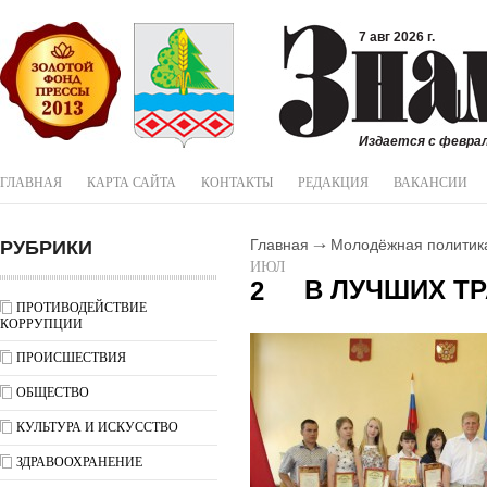
7 авг 2026 г.
Издается с феврал
ГЛАВНАЯ
КАРТА САЙТА
КОНТАКТЫ
РЕДАКЦИЯ
ВАКАНСИИ
РУБРИКИ
Главная
Молодёжная политик
ИЮЛ
В ЛУЧШИХ Т
2
ПРОТИВОДЕЙСТВИЕ
КОРРУПЦИИ
ПРОИСШЕСТВИЯ
ОБЩЕСТВО
КУЛЬТУРА И ИСКУССТВО
ЗДРАВООХРАНЕНИЕ