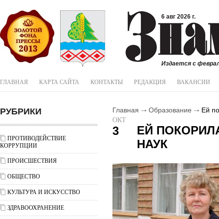
6 авг 2026 г.
Издается с феврал
ГЛАВНАЯ
КАРТА САЙТА
КОНТАКТЫ
РЕДАКЦИЯ
ВАКАНСИИ
РУБРИКИ
Главная
Образование
Ей по
ОКТ
ЕЙ ПОКОРИЛ
3
ПРОТИВОДЕЙСТВИЕ
НАУК
КОРРУПЦИИ
ПРОИСШЕСТВИЯ
ОБЩЕСТВО
КУЛЬТУРА И ИСКУССТВО
ЗДРАВООХРАНЕНИЕ