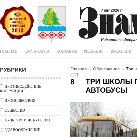
7 авг 2026 г.
Издается с феврал
ГЛАВНАЯ
КАРТА САЙТА
КОНТАКТЫ
РЕДАКЦИЯ
ВАКАНСИИ
РУБРИКИ
Главная
Образование
Три ш
ОКТ
ТРИ ШКОЛЫ 
8
ПРОТИВОДЕЙСТВИЕ
АВТОБУСЫ
КОРРУПЦИИ
ПРОИСШЕСТВИЯ
ОБЩЕСТВО
КУЛЬТУРА И ИСКУССТВО
ЗДРАВООХРАНЕНИЕ