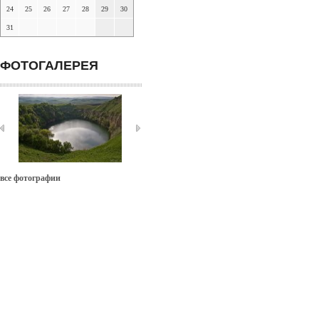
24
25
26
27
28
29
30
31
ФОТОГАЛЕРЕЯ
все фотографии