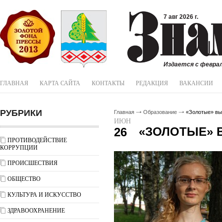
7 авг 2026 г.
Издается с феврал
ГЛАВНАЯ
КАРТА САЙТА
КОНТАКТЫ
РЕДАКЦИЯ
ВАКАНСИИ
РУБРИКИ
Главная
Образование
«Золотые» вы
ИЮН
«ЗОЛОТЫЕ»
26
ПРОТИВОДЕЙСТВИЕ
КОРРУПЦИИ
ПРОИСШЕСТВИЯ
ОБЩЕСТВО
КУЛЬТУРА И ИСКУССТВО
ЗДРАВООХРАНЕНИЕ