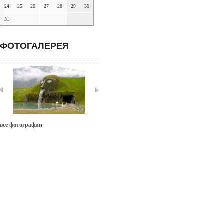
24
25
26
27
28
29
30
31
ФОТОГАЛЕРЕЯ
все фотографии