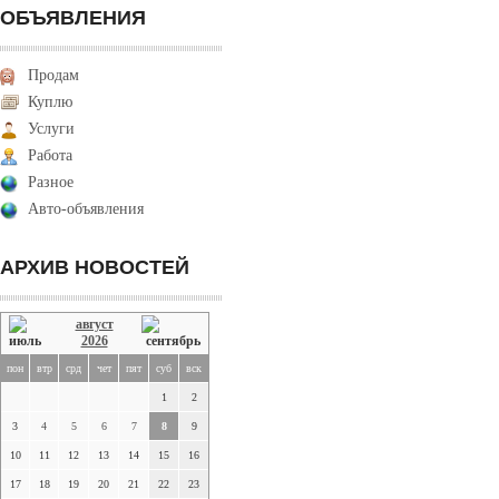
ОБЪЯВЛЕНИЯ
Продам
Куплю
Услуги
Работа
Разное
Авто-объявления
АРХИВ НОВОСТЕЙ
август
2026
пон
втр
срд
чет
пят
суб
вск
1
2
3
4
5
6
7
8
9
10
11
12
13
14
15
16
17
18
19
20
21
22
23