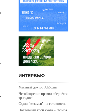
и
,
ИНТЕРВЬЮ
Местный доктор Айболит
Несоблюдение правил обернётся
–
трагедией
Сдали "экзамен" на готовность
Подворный убой скота – "бомба