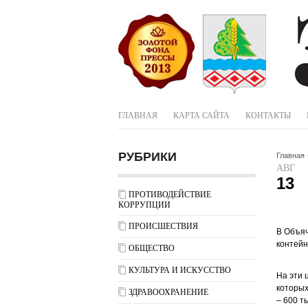
ГЛАВНАЯ
КАРТА САЙТА
КОНТАКТЫ
РУБРИКИ
Главная
АВГ
13
ПРОТИВОДЕЙСТВИЕ
КОРРУПЦИИ
ПРОИСШЕСТВИЯ
В Объяч
контейн
ОБЩЕСТВО
КУЛЬТУРА И ИСКУССТВО
На эти 
которых
ЗДРАВООХРАНЕНИЕ
– 600 т