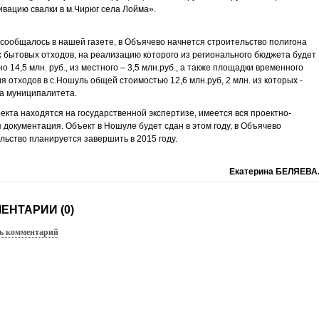
ивацию свалки в м.Чирюг села Лойма».
 сообщалось в нашей газете, в Объячево начнется строительство полигона
 бытовых отходов, на реализацию которого из регионального бюджета будет
о 14,5 млн. руб., из местного – 3,5 млн.руб., а также площадки временного
я отходов в с.Ношуль общей стоимостью 12,6 млн.руб, 2 млн. из которых -
а муниципалитета.
екта находятся на государственной экспертизе, имеется вся проектно-
 документация. Объект в Ношуле будет сдан в этом году, в Объячево
льство планируется завершить в 2015 году.
Екатерина БЕЛЯЕВА
ЕНТАРИИ (0)
ь комментарий