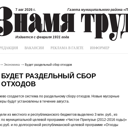
7 авг 2026 г.
Газета муниципального района «П
Издается с февраля 1931 года
РЕДАКЦИЯ
ВАКАНСИИ
РЕКЛАМА В ГАЗЕТЕ
ИНФОРМЕР
Экономика
Будет раздельный сбор отходов
БУДЕТ РАЗДЕЛЬНЫЙ СБОР
ОТХОДОВ
ево создается система по раздельному сбору отходов. Новые мусорные
еры будут установлены в течение августа.
цели из местного и республиканского бюджетов выделено 3 млн. руб., из
 по муниципальной целевой программе «Чистое Прилузье (2012-2016 годы)»
ыс.руб. и по долгосрочной республиканской целевой программе «Отходы