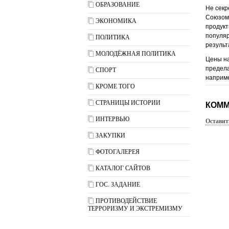
ОБРАЗОВАНИЕ
Не секр
Союзом
ЭКОНОМИКА
продукт
популяр
ПОЛИТИКА
результ
МОЛОДЁЖНАЯ ПОЛИТИКА
Цены на
предела
СПОРТ
наприме
КРОМЕ ТОГО
СТРАНИЦЫ ИСТОРИИ
КОММ
ИНТЕРВЬЮ
Оставит
ЗАКУПКИ
ФОТОГАЛЕРЕЯ
КАТАЛОГ САЙТОВ
ГОС. ЗАДАНИЕ
ПРОТИВОДЕЙСТВИЕ
ТЕРРОРИЗМУ И ЭКСТРЕМИЗМУ