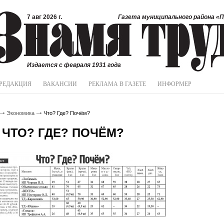
7 авг 2026 г.
Газета муниципального района «П
Издается с февраля 1931 года
РЕДАКЦИЯ
ВАКАНСИИ
РЕКЛАМА В ГАЗЕТЕ
ИНФОРМЕР
Экономика
Что? Где? Почём?
ЧТО? ГДЕ? ПОЧЁМ?