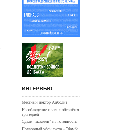
ИНТЕРВЬЮ
Местный доктор Айболит
Несоблюдение правил обернётся
трагедией
Сдали "экзамен" на готовность
Подворный убой скота – "бомба