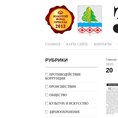
ГЛАВНАЯ
КАРТА САЙТА
КОНТАКТЫ
РУБРИКИ
Главная
ЯНВ
20
ПРОТИВОДЕЙСТВИЕ
КОРРУПЦИИ
ПРОИСШЕСТВИЯ
ОБЩЕСТВО
КУЛЬТУРА И ИСКУССТВО
ЗДРАВООХРАНЕНИЕ