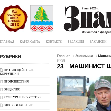
7 авг 2026 г.
Издается с феврал
ГЛАВНАЯ
КАРТА САЙТА
КОНТАКТЫ
РЕДАКЦИЯ
ВАКАНСИИ
РУБРИКИ
Главная
Экономика
Машини
ИЮЛ
МАШИНИСТ 
23
ПРОТИВОДЕЙСТВИЕ
КОРРУПЦИИ
ПРОИСШЕСТВИЯ
ОБЩЕСТВО
КУЛЬТУРА И ИСКУССТВО
ЗДРАВООХРАНЕНИЕ