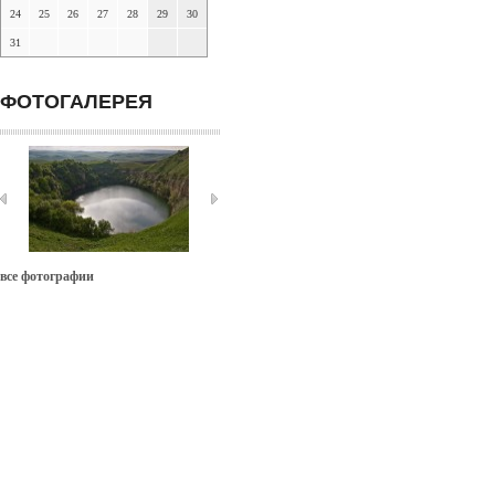
24
25
26
27
28
29
30
31
ФОТОГАЛЕРЕЯ
все фотографии