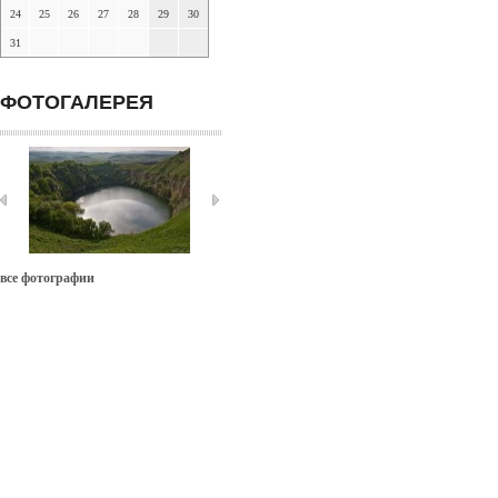
24
25
26
27
28
29
30
31
ФОТОГАЛЕРЕЯ
все фотографии