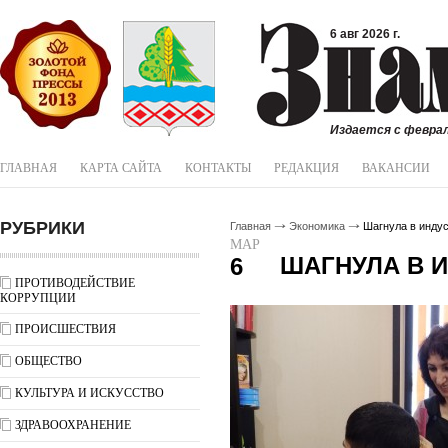
6 авг 2026 г.
Издается с феврал
ГЛАВНАЯ
КАРТА САЙТА
КОНТАКТЫ
РЕДАКЦИЯ
ВАКАНСИИ
РУБРИКИ
Главная
Экономика
Шагнула в инду
МАР
ШАГНУЛА В 
6
ПРОТИВОДЕЙСТВИЕ
КОРРУПЦИИ
ПРОИСШЕСТВИЯ
ОБЩЕСТВО
КУЛЬТУРА И ИСКУССТВО
ЗДРАВООХРАНЕНИЕ