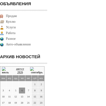
ОБЪЯВЛЕНИЯ
Продам
Куплю
Услуги
Работа
Разное
Авто-объявления
АРХИВ НОВОСТЕЙ
август
2026
пон
втр
срд
чет
пят
суб
вск
1
2
3
4
5
6
7
8
9
10
11
12
13
14
15
16
17
18
19
20
21
22
23