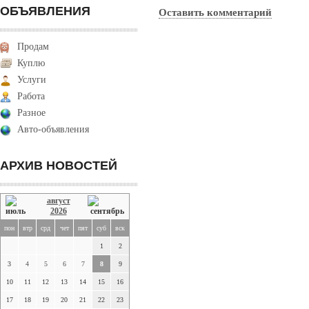
ОБЪЯВЛЕНИЯ
Оставить комментарий
Продам
Куплю
Услуги
Работа
Разное
Авто-объявления
АРХИВ НОВОСТЕЙ
август
2026
пон
втр
срд
чет
пят
суб
вск
1
2
3
4
5
6
7
8
9
10
11
12
13
14
15
16
17
18
19
20
21
22
23