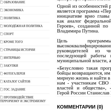
ОБРАЗОВАНИЕ
Одной из особенностей 
является программа «Пер
ЭКОНОМИКА
инициативе врио главы
ПОЛИТИКА
как аналог федерально
Героев», созданной по
МОЛОДЁЖНАЯ ПОЛИТИКА
Владимира Путина.
СПОРТ
Цель програ
КРОМЕ ТОГО
высококвалифицир
руководителей из 
СТРАНИЦЫ ИСТОРИИ
последующей работы в
ИНТЕРВЬЮ
муниципальной власти, а
ЗАКУПКИ
«Безусловно такая про
бойцы возвращаются, им 
ФОТОГАЛЕРЕЯ
мирную жизнь и найти в 
КАТАЛОГ САЙТОВ
нам - участникам СВО 
властей и общества», 
ГОС. ЗАДАНИЕ
Герой России Станислав 
ПРОТИВОДЕЙСТВИЕ
ТЕРРОРИЗМУ И ЭКСТРЕМИЗМУ
КОММЕНТАРИИ (0)