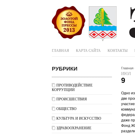
ГЛАВНАЯ
КАРТА САЙТА
КОНТАКТЫ
РУБРИКИ
Главная
ИЮЛ
9
ПРОТИВОДЕЙСТВИЕ
КОРРУПЦИИ
Одно из
две про
ПРОИСШЕСТВИЯ
участи
ОБЩЕСТВО
коммуна
федерал
КУЛЬТУРА И ИСКУССТВО
даже пр
Фонд ЖК
ЗДРАВООХРАНЕНИЕ
раздели