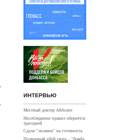
о
ИНТЕРВЬЮ
,
Местный доктор Айболит
Несоблюдение правил обернётся
трагедией
Сдали "экзамен" на готовность
Подворный убой скота – "бомба