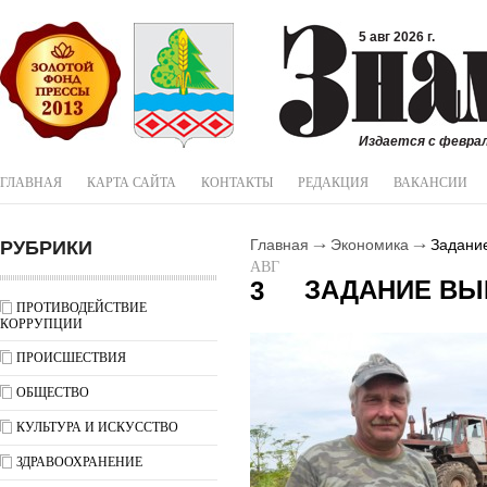
5 авг 2026 г.
Издается с феврал
ГЛАВНАЯ
КАРТА САЙТА
КОНТАКТЫ
РЕДАКЦИЯ
ВАКАНСИИ
РУБРИКИ
Главная
Экономика
Задание
АВГ
ЗАДАНИЕ ВЫ
3
ПРОТИВОДЕЙСТВИЕ
КОРРУПЦИИ
ПРОИСШЕСТВИЯ
ОБЩЕСТВО
КУЛЬТУРА И ИСКУССТВО
ЗДРАВООХРАНЕНИЕ