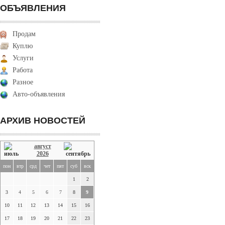
ОБЪЯВЛЕНИЯ
Продам
Куплю
Услуги
Работа
Разное
Авто-объявления
АРХИВ НОВОСТЕЙ
август
2026
пон
втр
срд
чет
пят
суб
вск
1
2
3
4
5
6
7
8
9
10
11
12
13
14
15
16
17
18
19
20
21
22
23