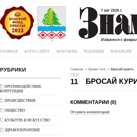
7 авг 2026 г.
Издается с феврал
ГЛАВНАЯ
КАРТА САЙТА
КОНТАКТЫ
РЕДАКЦИЯ
ВАКАНСИИ
РУБРИКИ
Главная
Кроме того
Бросай курить
СЕН
БРОСАЙ КУР
11
ПРОТИВОДЕЙСТВИЕ
КОРРУПЦИИ
ПРОИСШЕСТВИЯ
КОММЕНТАРИИ (0)
ОБЩЕСТВО
Оставить комментарий
КУЛЬТУРА И ИСКУССТВО
ЗДРАВООХРАНЕНИЕ