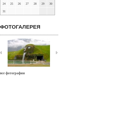
24
25
26
27
28
29
30
31
ФОТОГАЛЕРЕЯ
все фотографии