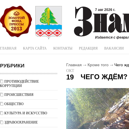
7 авг 2026 г.
Издается с феврал
ГЛАВНАЯ
КАРТА САЙТА
КОНТАКТЫ
РЕДАКЦИЯ
ВАКАНСИИ
РУБРИКИ
Главная
Кроме того
Чего ж
ОКТ
ЧЕГО ЖДЁМ?
19
ПРОТИВОДЕЙСТВИЕ
КОРРУПЦИИ
ПРОИСШЕСТВИЯ
ОБЩЕСТВО
КУЛЬТУРА И ИСКУССТВО
ЗДРАВООХРАНЕНИЕ