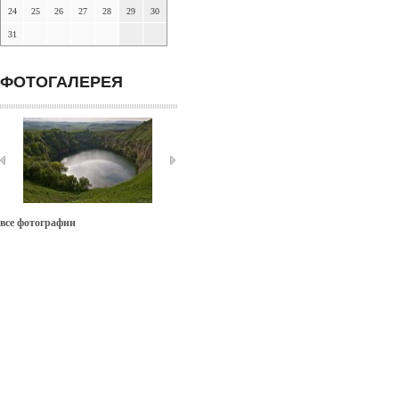
24
25
26
27
28
29
30
31
ФОТОГАЛЕРЕЯ
все фотографии