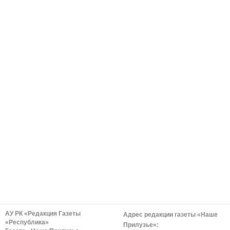
АУ РК «Редакция Газеты
Адрес редакции газеты «Наше
«Республика»
Прилузье»: