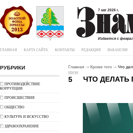
7 авг 2026 г.
Издается с феврал
ГЛАВНАЯ
КАРТА САЙТА
КОНТАКТЫ
РЕДАКЦИЯ
ВАКАНСИИ
РУБРИКИ
Главная
Кроме того
Что дел
ИЮН
ЧТО ДЕЛАТЬ 
5
ПРОТИВОДЕЙСТВИЕ
КОРРУПЦИИ
ПРОИСШЕСТВИЯ
ОБЩЕСТВО
КУЛЬТУРА И ИСКУССТВО
ЗДРАВООХРАНЕНИЕ