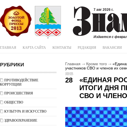
7 авг 2026 г.
Издается с феврал
ГЛАВНАЯ
КАРТА САЙТА
КОНТАКТЫ
РЕДАКЦИЯ
ВАКАНСИИ
РУБРИКИ
Главная
Кроме того
«Единая
участников СВО и членов их сем
ЯНВ
«ЕДИНАЯ РО
28
ПРОТИВОДЕЙСТВИЕ
КОРРУПЦИИ
ИТОГИ ДНЯ 
ПРОИСШЕСТВИЯ
СВО И ЧЛЕНО
ОБЩЕСТВО
КУЛЬТУРА И ИСКУССТВО
ЗДРАВООХРАНЕНИЕ