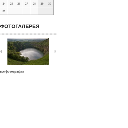
24
25
26
27
28
29
30
31
ФОТОГАЛЕРЕЯ
все фотографии