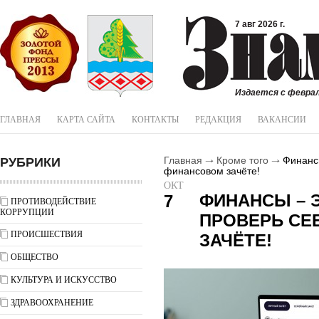
7 авг 2026 г.
Издается с феврал
ГЛАВНАЯ
КАРТА САЙТА
КОНТАКТЫ
РЕДАКЦИЯ
ВАКАНСИИ
РУБРИКИ
Главная
Кроме того
Финансы
финансовом зачёте!
ОКТ
ФИНАНСЫ – Э
7
ПРОТИВОДЕЙСТВИЕ
КОРРУПЦИИ
ПРОВЕРЬ СЕ
ПРОИСШЕСТВИЯ
ЗАЧЁТЕ!
ОБЩЕСТВО
КУЛЬТУРА И ИСКУССТВО
ЗДРАВООХРАНЕНИЕ