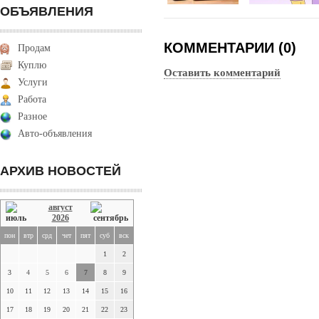
ОБЪЯВЛЕНИЯ
КОММЕНТАРИИ (0)
Продам
Куплю
Оставить комментарий
Услуги
Работа
Разное
Авто-объявления
АРХИВ НОВОСТЕЙ
август
2026
пон
втр
срд
чет
пят
суб
вск
1
2
3
4
5
6
7
8
9
10
11
12
13
14
15
16
17
18
19
20
21
22
23