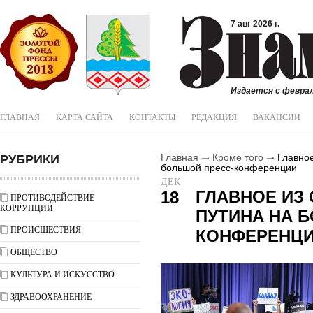
7 авг 2026 г.
Издается с феврал
ГЛАВНАЯ
КАРТА САЙТА
КОНТАКТЫ
РЕДАКЦИЯ
ВАКАНСИИ
РУБРИКИ
Главная
Кроме того
Главное
большой пресс-конференции
ДЕК
ГЛАВНОЕ ИЗ
18
ПРОТИВОДЕЙСТВИЕ
КОРРУПЦИИ
ПУТИНА НА 
ПРОИСШЕСТВИЯ
КОНФЕРЕНЦ
ОБЩЕСТВО
КУЛЬТУРА И ИСКУССТВО
ЗДРАВООХРАНЕНИЕ