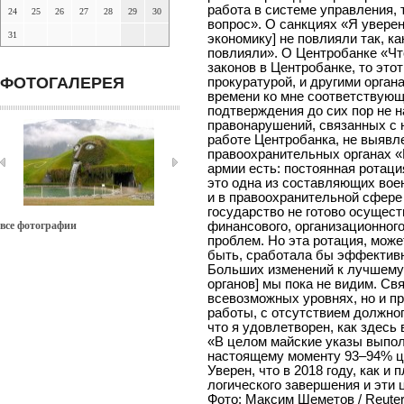
24
25
26
27
28
29
30
31
ФОТОГАЛЕРЕЯ
все фотографии