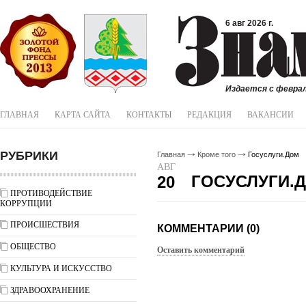
6 авг 2026 г.
Издается с феврал
ГЛАВНАЯ
КАРТА САЙТА
КОНТАКТЫ
РЕДАКЦИЯ
ВАКАНСИИ
РУБРИКИ
Главная
Кроме того
Госуслуги.Дом
АВГ
ГОСУСЛУГИ.
20
ПРОТИВОДЕЙСТВИЕ
КОРРУПЦИИ
ПРОИСШЕСТВИЯ
КОММЕНТАРИИ (0)
ОБЩЕСТВО
Оставить комментарий
КУЛЬТУРА И ИСКУССТВО
ЗДРАВООХРАНЕНИЕ