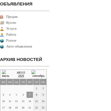
ОБЪЯВЛЕНИЯ
Продам
Куплю
Услуги
Работа
Разное
Авто-объявления
АРХИВ НОВОСТЕЙ
август
2026
пон
втр
срд
чет
пят
суб
вск
1
2
3
4
5
6
7
8
9
10
11
12
13
14
15
16
17
18
19
20
21
22
23