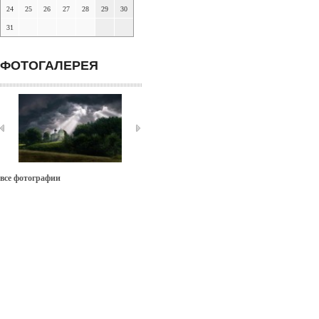
24
25
26
27
28
29
30
31
ФОТОГАЛЕРЕЯ
все фотографии