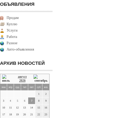
ОБЪЯВЛЕНИЯ
Продам
Куплю
Услуги
Работа
Разное
Авто-объявления
АРХИВ НОВОСТЕЙ
август
2026
пон
втр
срд
чет
пят
суб
вск
1
2
3
4
5
6
7
8
9
10
11
12
13
14
15
16
17
18
19
20
21
22
23