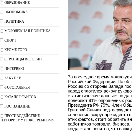
ОБРАЗОВАНИЕ
ЭКОНОМИКА
ПОЛИТИКА
МОЛОДЁЖНАЯ ПОЛИТИКА
СПОРТ
КРОМЕ ТОГО
СТРАНИЦЫ ИСТОРИИ
ИНТЕРВЬЮ
За последнее время можно уви
ЗАКУПКИ
Российской Федерации. По общ
Россию со стороны Запада пос
ФОТОГАЛЕРЕЯ
народ сплотился вокруг руков
статистические данные: по д
КАТАЛОГ САЙТОВ
доверяют 81% опрошенных росс
Президента РФ 79%. Член Общ
ГОС. ЗАДАНИЕ
Григорий Спичак подтверждает
сплочение вокруг президента п
ПРОТИВОДЕЙСТВИЕ
этих фактов, стоит обратить в
ТЕРРОРИЗМУ И ЭКСТРЕМИЗМУ
работников торговли, бизнеса.
когда стало понятно, что санк