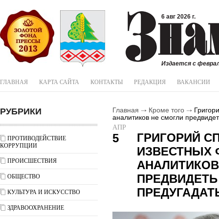
6 авг 2026 г.
Издается с феврал
ГЛАВНАЯ
КАРТА САЙТА
КОНТАКТЫ
РЕДАКЦИЯ
ВАКАНСИИ
РУБРИКИ
Главная
Кроме того
Григори
аналитиков не смогли предвидеть
АПР
ГРИГОРИЙ СП
5
ПРОТИВОДЕЙСТВИЕ
КОРРУПЦИИ
ИЗВЕСТНЫХ
ПРОИСШЕСТВИЯ
АНАЛИТИКОВ
ПРЕДВИДЕТЬ 
ОБЩЕСТВО
ПРЕДУГАДАТ
КУЛЬТУРА И ИСКУССТВО
ЗДРАВООХРАНЕНИЕ