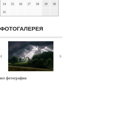
24
25
26
27
28
29
30
31
ФОТОГАЛЕРЕЯ
все фотографии