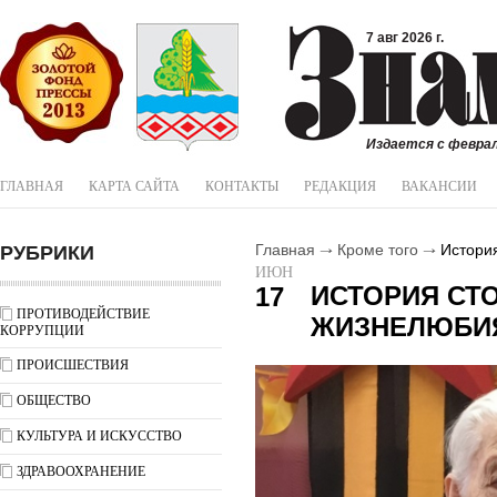
7 авг 2026 г.
Издается с феврал
ГЛАВНАЯ
КАРТА САЙТА
КОНТАКТЫ
РЕДАКЦИЯ
ВАКАНСИИ
РУБРИКИ
Главная
Кроме того
История
ИЮН
ИСТОРИЯ СТ
17
ПРОТИВОДЕЙСТВИЕ
ЖИЗНЕЛЮБИ
КОРРУПЦИИ
ПРОИСШЕСТВИЯ
ОБЩЕСТВО
КУЛЬТУРА И ИСКУССТВО
ЗДРАВООХРАНЕНИЕ