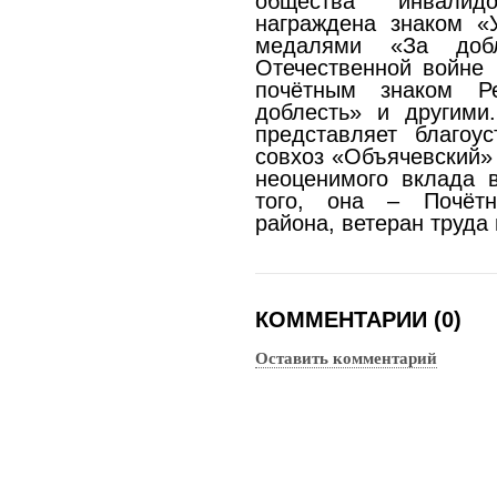
общества инвалид
награждена знаком «У
медалями «За доб
Отечественной войне 
почётным знаком Р
доблесть» и другими
представляет благоус
совхоз «Объячевский» 
неоценимого вклада в
того, она – Почётн
района, ветеран труда 
КОММЕНТАРИИ (0)
Оставить комментарий