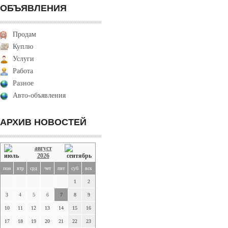
ОБЪЯВЛЕНИЯ
Продам
Куплю
Услуги
Работа
Разное
Авто-объявления
АРХИВ НОВОСТЕЙ
август
2026
пон
втр
срд
чет
пят
суб
вск
1
2
3
4
5
6
7
8
9
10
11
12
13
14
15
16
17
18
19
20
21
22
23