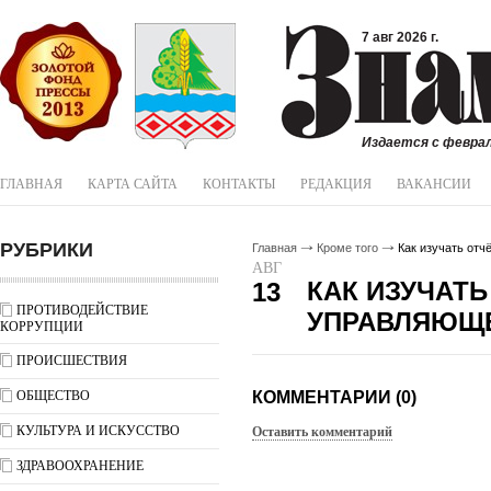
7 авг 2026 г.
Издается с феврал
ГЛАВНАЯ
КАРТА САЙТА
КОНТАКТЫ
РЕДАКЦИЯ
ВАКАНСИИ
РУБРИКИ
Главная
Кроме того
Как изучать отч
АВГ
КАК ИЗУЧАТЬ
13
ПРОТИВОДЕЙСТВИЕ
УПРАВЛЯЮЩЕ
КОРРУПЦИИ
ПРОИСШЕСТВИЯ
ОБЩЕСТВО
КОММЕНТАРИИ (0)
КУЛЬТУРА И ИСКУССТВО
Оставить комментарий
ЗДРАВООХРАНЕНИЕ