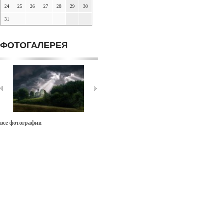
24
25
26
27
28
29
30
31
ФОТОГАЛЕРЕЯ
все фотографии