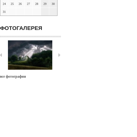
24
25
26
27
28
29
30
31
ФОТОГАЛЕРЕЯ
все фотографии