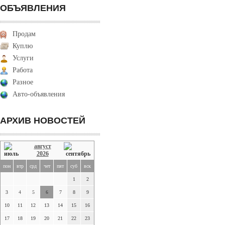
ОБЪЯВЛЕНИЯ
Продам
Куплю
Услуги
Работа
Разное
Авто-объявления
АРХИВ НОВОСТЕЙ
август
2026
пон
втр
срд
чет
пят
суб
вск
1
2
3
4
5
6
7
8
9
10
11
12
13
14
15
16
17
18
19
20
21
22
23