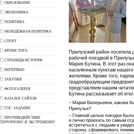
ОБРАЗОВАНИЕ
ЭКОНОМИКА
ПОЛИТИКА
МОЛОДЁЖНАЯ ПОЛИТИКА
СПОРТ
КРОМЕ ТОГО
Прилузский район посетила 
рабочей поездкой в Прилузь
СТРАНИЦЫ ИСТОРИИ
Мария Бутина. В этот раз о
населённым пунктам нашего 
ИНТЕРВЬЮ
жителями. Кроме того, парл
ЗАКУПКИ
градообразующем предприя
представляем нашим читате
ФОТОГАЛЕРЕЯ
Бутина рассказывает об итог
КАТАЛОГ САЙТОВ
– Мария Валерьевна, какова б
ГОС. ЗАДАНИЕ
Прилузье?
– Главной целью поездки было 
ПРОТИВОДЕЙСТВИЕ
а лично проехать по самым от
ТЕРРОРИЗМУ И ЭКСТРЕМИЗМУ
встретиться с людьми и увиде
стороны, сформировать пониман