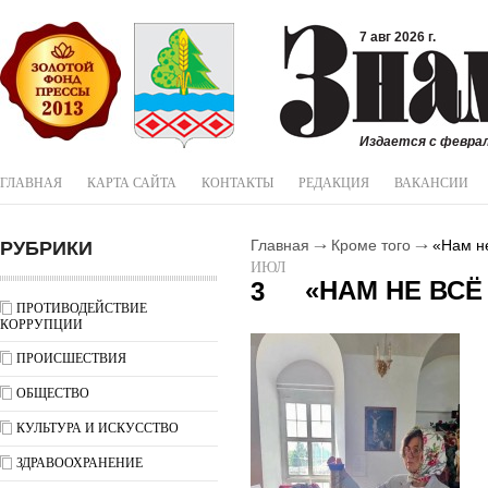
7 авг 2026 г.
Издается с феврал
ГЛАВНАЯ
КАРТА САЙТА
КОНТАКТЫ
РЕДАКЦИЯ
ВАКАНСИИ
РУБРИКИ
Главная
Кроме того
«Нам не
ИЮЛ
«НАМ НЕ ВСЁ
3
ПРОТИВОДЕЙСТВИЕ
КОРРУПЦИИ
ПРОИСШЕСТВИЯ
ОБЩЕСТВО
КУЛЬТУРА И ИСКУССТВО
ЗДРАВООХРАНЕНИЕ