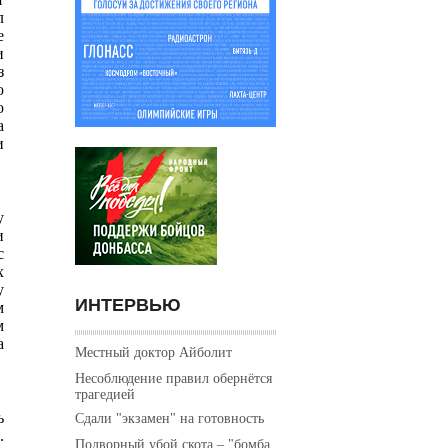
л
е
и
з
о
о
а
и
у
и
с
х
у
ИНТЕРВЬЮ
м
м
а
Местный доктор Айболит
Несоблюдение правил обернётся
трагедией
ь
Сдали "экзамен" на готовность
.
Подворный убой скота – "бомба