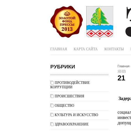
ГЛАВНАЯ
КАРТА САЙТА
КОНТАКТЫ
РУБРИКИ
Главная
ЯНВ
21
ПРОТИВОДЕЙСТВИЕ
КОРРУПЦИИ
ПРОИСШЕСТВИЯ
Задер
ОБЩЕСТВО
социа
КУЛЬТУРА И ИСКУССТВО
инвес
допуще
ЗДРАВООХРАНЕНИЕ