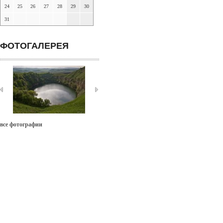
24
25
26
27
28
29
30
31
ФОТОГАЛЕРЕЯ
все фотографии