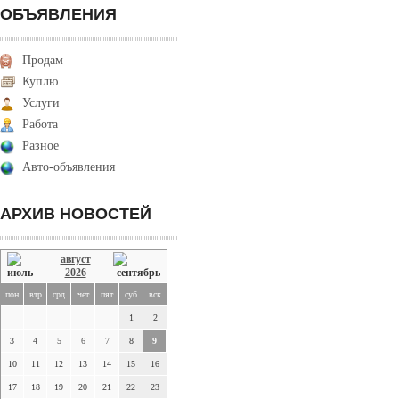
ОБЪЯВЛЕНИЯ
Продам
Куплю
Услуги
Работа
Разное
Авто-объявления
АРХИВ НОВОСТЕЙ
август
2026
пон
втр
срд
чет
пят
суб
вск
1
2
3
4
5
6
7
8
9
10
11
12
13
14
15
16
17
18
19
20
21
22
23