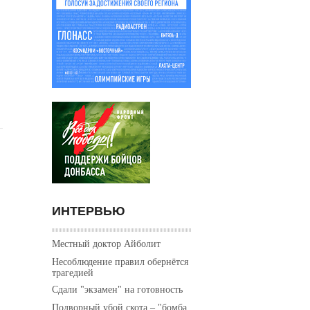
ИНТЕРВЬЮ
Местный доктор Айболит
Несоблюдение правил обернётся
трагедией
Сдали "экзамен" на готовность
Подворный убой скота – "бомба