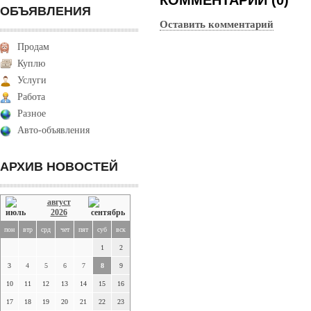
КОММЕНТАРИИ (0)
ОБЪЯВЛЕНИЯ
Оставить комментарий
Продам
Куплю
Услуги
Работа
Разное
Авто-объявления
АРХИВ НОВОСТЕЙ
август
2026
пон
втр
срд
чет
пят
суб
вск
1
2
3
4
5
6
7
8
9
10
11
12
13
14
15
16
17
18
19
20
21
22
23