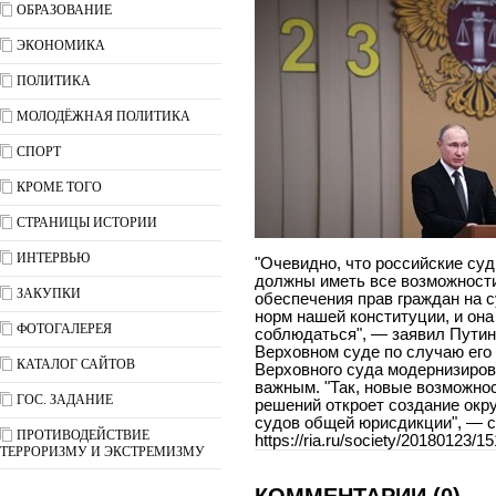
ОБРАЗОВАНИЕ
ЭКОНОМИКА
ПОЛИТИКА
МОЛОДЁЖНАЯ ПОЛИТИКА
СПОРТ
КРОМЕ ТОГО
СТРАНИЦЫ ИСТОРИИ
ИНТЕРВЬЮ
"Очевидно, что российские су
должны иметь все возможности
ЗАКУПКИ
обеспечения прав граждан на 
норм нашей конституции, и она
ФОТОГАЛЕРЕЯ
соблюдаться", — заявил Путин
Верховном суде по случаю его 
КАТАЛОГ САЙТОВ
Верховного суда модернизиров
важным. "Так, новые возможно
ГОС. ЗАДАНИЕ
решений откроет создание ок
судов общей юрисдикции", — с
ПРОТИВОДЕЙСТВИЕ
https://ria.ru/society/20180123/
ТЕРРОРИЗМУ И ЭКСТРЕМИЗМУ