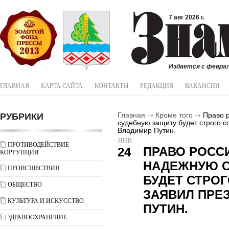
7 авг 2026 г.
Издается с феврал
ГЛАВНАЯ
КАРТА САЙТА
КОНТАКТЫ
РЕДАКЦИЯ
ВАКАНСИИ
РУБРИКИ
Главная
Кроме того
Право р
судебную защиту будет строго с
Владимир Путин.
ЯНВ
ПРОТИВОДЕЙСТВИЕ
ПРАВО РОСС
24
КОРРУПЦИИ
НАДЕЖНУЮ С
ПРОИСШЕСТВИЯ
БУДЕТ СТРО
ОБЩЕСТВО
ЗАЯВИЛ ПРЕ
КУЛЬТУРА И ИСКУССТВО
ПУТИН.
ЗДРАВООХРАНЕНИЕ