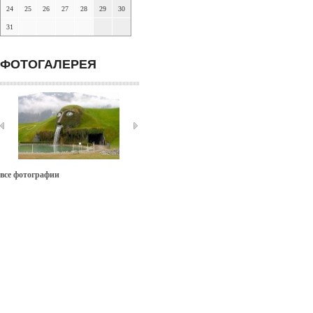
24
25
26
27
28
29
30
31
ФОТОГАЛЕРЕЯ
все фотографии