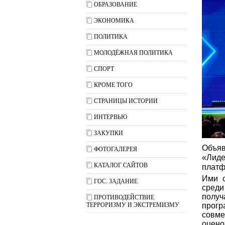
ОБРАЗОВАНИЕ
ЭКОНОМИКА
ПОЛИТИКА
МОЛОДЁЖНАЯ ПОЛИТИКА
СПОРТ
КРОМЕ ТОГО
СТРАНИЦЫ ИСТОРИИ
ИНТЕРВЬЮ
ЗАКУПКИ
Объяв
ФОТОГАЛЕРЕЯ
«Лид
КАТАЛОГ САЙТОВ
платф
Ими с
ГОС. ЗАДАНИЕ
среди
получ
ПРОТИВОДЕЙСТВИЕ
ТЕРРОРИЗМУ И ЭКСТРЕМИЗМУ
прог
совме
оцено