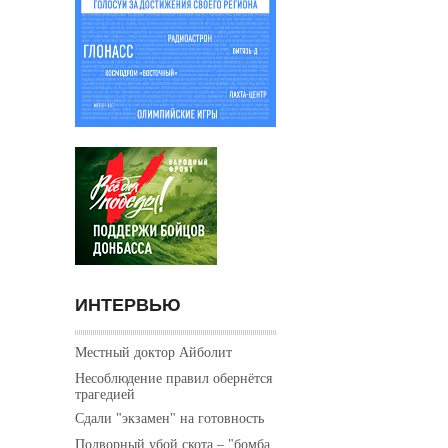
ИНТЕРВЬЮ
Местный доктор Айболит
Несоблюдение правил обернётся
трагедией
Сдали "экзамен" на готовность
Подворный убой скота – "бомба