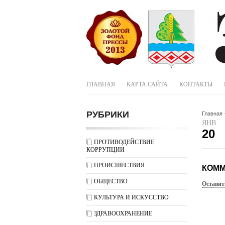
ГЛАВНАЯ
КАРТА САЙТА
КОНТАКТЫ
РУБРИКИ
Главная
ЯНВ
20
ПРОТИВОДЕЙСТВИЕ
КОРРУПЦИИ
ПРОИСШЕСТВИЯ
КОММ
ОБЩЕСТВО
Оставит
КУЛЬТУРА И ИСКУССТВО
ЗДРАВООХРАНЕНИЕ