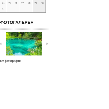
24
25
26
27
28
29
30
31
ФОТОГАЛЕРЕЯ
все фотографии