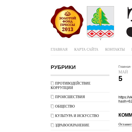
ГЛАВНАЯ
КАРТА САЙТА
КОНТАКТЫ
РУБРИКИ
Главная
МАЙ
5
ПРОТИВОДЕЙСТВИЕ
КОРРУПЦИИ
ПРОИСШЕСТВИЯ
https:/
hash=6
ОБЩЕСТВО
КОММ
КУЛЬТУРА И ИСКУССТВО
Оставит
ЗДРАВООХРАНЕНИЕ