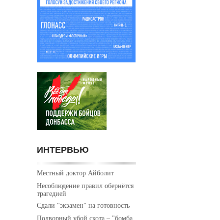
ИНТЕРВЬЮ
Местный доктор Айболит
Несоблюдение правил обернётся
трагедией
Сдали "экзамен" на готовность
Подворный убой скота – "бомба