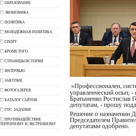
ОБРАЗОВАНИЕ
ЭКОНОМИКА
ПОЛИТИКА
МОЛОДЁЖНАЯ ПОЛИТИКА
СПОРТ
КРОМЕ ТОГО
СТРАНИЦЫ ИСТОРИИ
ИНТЕРВЬЮ
ЗАКУПКИ
«Профессионален, сист
ФОТОГАЛЕРЕЯ
управленческий опыт, -
Братыненко Ростислав Г
КАТАЛОГ САЙТОВ
депутатам, - прошу под
ГОС. ЗАДАНИЕ
Решение о назначении 
Председателем Правите
ПРОТИВОДЕЙСТВИЕ
ТЕРРОРИЗМУ И ЭКСТРЕМИЗМУ
депутатами одобрено.