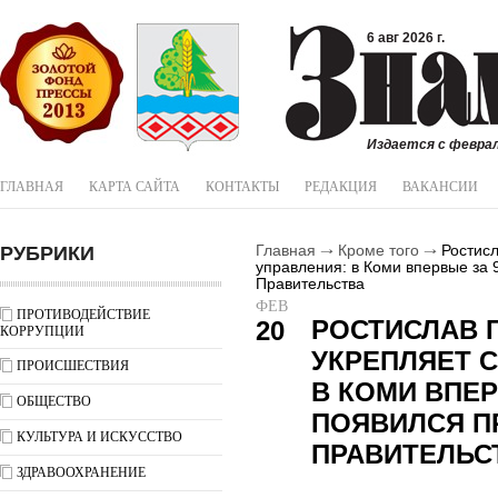
6 авг 2026 г.
Издается с феврал
ГЛАВНАЯ
КАРТА САЙТА
КОНТАКТЫ
РЕДАКЦИЯ
ВАКАНСИИ
РУБРИКИ
Главная
Кроме того
Ростисл
управления: в Коми впервые за 
Правительства
ФЕВ
ПРОТИВОДЕЙСТВИЕ
РОСТИСЛАВ 
20
КОРРУПЦИИ
УКРЕПЛЯЕТ 
ПРОИСШЕСТВИЯ
В КОМИ ВПЕР
ОБЩЕСТВО
ПОЯВИЛСЯ П
КУЛЬТУРА И ИСКУССТВО
ПРАВИТЕЛЬС
ЗДРАВООХРАНЕНИЕ