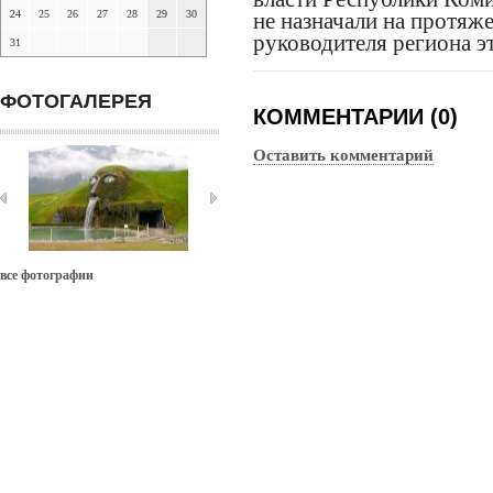
24
25
26
27
28
29
30
не назначали на протяже
руководителя региона э
31
ФОТОГАЛЕРЕЯ
КОММЕНТАРИИ (0)
Оставить комментарий
все фотографии